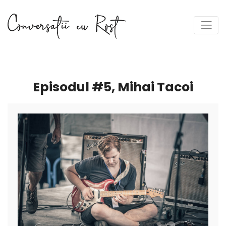
Episodul #5, Mihai Tacoi