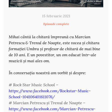
15 februarie 2021
Episoade complete
Mihai cântă la chitară împreună cu Marcian
Petrescu & Trenul de Noapte, este vocea și chitara
formației Umbra și profesor de chitară de mai bine
de 10 ani. E un povestitor, un om educat într-ale
muzicii și mai ales om.
În conversația noastră am vorbit și despre:
# Rock Star Music School –
https://www.facebook.com/Rockstar-Music-
School-104106401611076/
# Marcian Petrescu și Trenul de Noapte –
https://www.facebook.com/Marcian-Petrescu-