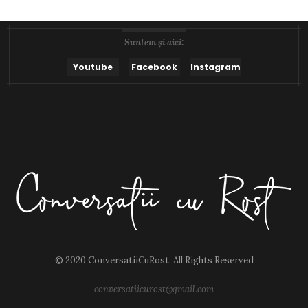
Suntem și aici:
Youtube
Facebook
Instagram
© 2020 ConversatiiCuRost. All Rights Reserved
conversatiicurost@gmail.com