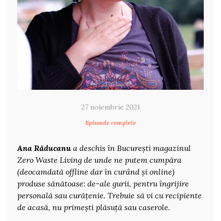
27 noiembrie 2021
Episoade complete
Ana Răducanu
a deschis în București magazinul
Zero Waste Living de unde ne putem cumpăra
(deocamdată offline dar în curând și online)
produse sănătoase: de-ale gurii, pentru îngrijire
personală sau curățenie. Trebuie să vi cu recipiente
de acasă, nu primești plăsuță sau caserole.