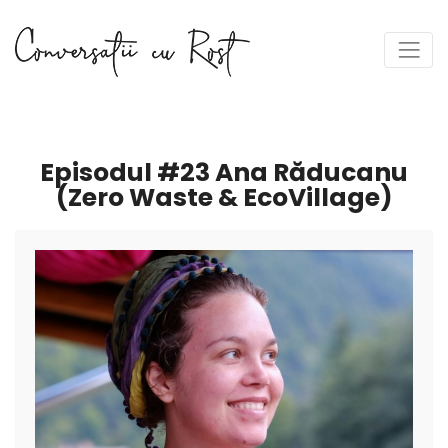
Episodul #23 Ana Răducanu
(Zero Waste & EcoVillage)