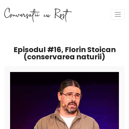
Episodul #16, Florin Stoican
(conservarea naturii)