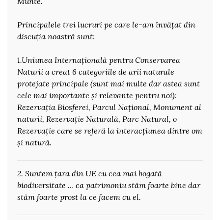
Munte.
Principalele trei lucruri pe care le-am învățat din
discuția noastră sunt:
1.Uniunea Internațională pentru Conservarea
Naturii a creat 6 categoriile de arii naturale
protejate principale (sunt mai multe dar astea sunt
cele mai importante și relevante pentru noi):
Rezervația Biosferei, Parcul Național, Monument al
naturii, Rezervație Naturală, Parc Natural, o
Rezervație care se referă la interacțiunea dintre om
și natură.
2. Suntem țara din UE cu cea mai bogată
biodiversitate … ca patrimoniu stăm foarte bine dar
stăm foarte prost la ce facem cu el.