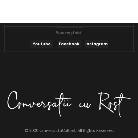
Suntem și aici:
Youtube
Facebook
Instagram
© 2020 ConversatiiCuRost. All Rights Reserved