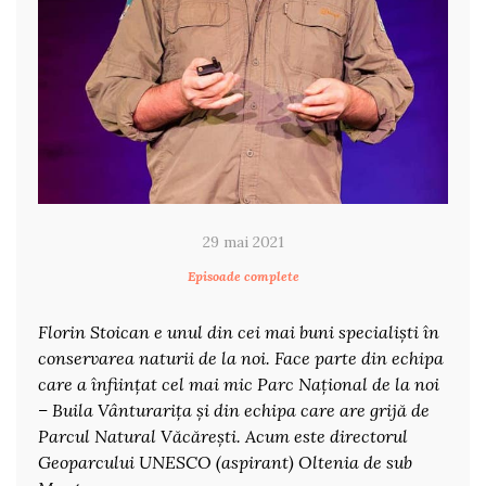
29 mai 2021
Episoade complete
Florin Stoican e unul din cei mai buni specialiști în
conservarea naturii de la noi. Face parte din echipa
care a înființat cel mai mic Parc Național de la noi
– Buila Vânturarița și din echipa care are grijă de
Parcul Natural Văcărești. Acum este directorul
Geoparcului UNESCO (aspirant) Oltenia de sub